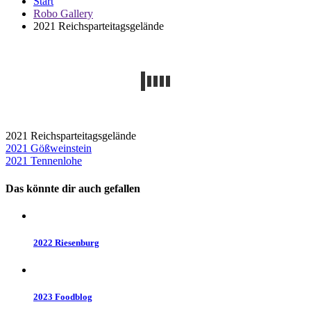
Start
Robo Gallery
2021 Reichsparteitagsgelände
2021 Reichsparteitagsgelände
Beitragsnavigation
2021 Gößweinstein
2021 Tennenlohe
Das könnte dir auch gefallen
2022 Riesenburg
2023 Foodblog