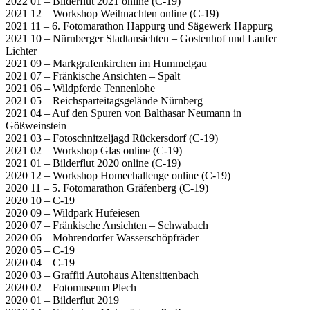
2022 01 – Bilderflut 2021 online (C-19)
2021 12 – Workshop Weihnachten online (C-19)
2021 11 – 6. Fotomarathon Happurg und Sägewerk Happurg
2021 10 – Nürnberger Stadtansichten – Gostenhof und Laufer
Lichter
2021 09 – Markgrafenkirchen im Hummelgau
2021 07 – Fränkische Ansichten – Spalt
2021 06 – Wildpferde Tennenlohe
2021 05 – Reichsparteitagsgelände Nürnberg
2021 04 – Auf den Spuren von Balthasar Neumann in
Gößweinstein
2021 03 – Fotoschnitzeljagd Rückersdorf (C-19)
2021 02 – Workshop Glas online (C-19)
2021 01 – Bilderflut 2020 online (C-19)
2020 12 – Workshop Homechallenge online (C-19)
2020 11 – 5. Fotomarathon Gräfenberg (C-19)
2020 10 – C-19
2020 09 – Wildpark Hufeiesen
2020 07 – Fränkische Ansichten – Schwabach
2020 06 – Möhrendorfer Wasserschöpfräder
2020 05 – C-19
2020 04 – C-19
2020 03 – Graffiti Autohaus Altensittenbach
2020 02 – Fotomuseum Plech
2020 01 – Bilderflut 2019