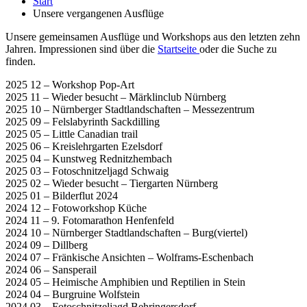
Start
Unsere vergangenen Ausflüge
Unsere gemeinsamen Ausflüge und Workshops aus den letzten zehn
Jahren. Impressionen sind über die
Startseite
oder die Suche zu
finden.
2025 12 – Workshop Pop-Art
2025 11 – Wieder besucht – Märklinclub Nürnberg
2025 10 – Nürnberger Stadtlandschaften – Messezentrum
2025 09 – Felslabyrinth Sackdilling
2025 05 – Little Canadian trail
2025 06 – Kreislehrgarten Ezelsdorf
2025 04 – Kunstweg Rednitzhembach
2025 03 – Fotoschnitzeljagd Schwaig
2025 02 – Wieder besucht – Tiergarten Nürnberg
2025 01 – Bilderflut 2024
2024 12 – Fotoworkshop Küche
2024 11 – 9. Fotomarathon Henfenfeld
2024 10 – Nürnberger Stadtlandschaften – Burg(viertel)
2024 09 – Dillberg
2024 07 – Fränkische Ansichten – Wolframs-Eschenbach
2024 06 – Sansperail
2024 05 – Heimische Amphibien und Reptilien in Stein
2024 04 – Burgruine Wolfstein
2024 03 – Fotoschnitzeljagd Behringersdorf