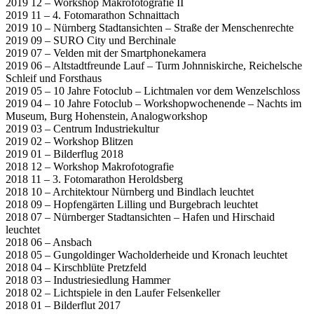
2019 12 – Workshop Makrofotografie II
2019 11 – 4. Fotomarathon Schnaittach
2019 10 – Nürnberg Stadtansichten – Straße der Menschenrechte
2019 09 – SURO City und Berchinale
2019 07 – Velden mit der Smartphonekamera
2019 06 – Altstadtfreunde Lauf – Turm Johnniskirche, Reichelsche
Schleif und Forsthaus
2019 05 – 10 Jahre Fotoclub – Lichtmalen vor dem Wenzelschloss
2019 04 – 10 Jahre Fotoclub – Workshopwochenende – Nachts im
Museum, Burg Hohenstein, Analogworkshop
2019 03 – Centrum Industriekultur
2019 02 – Workshop Blitzen
2019 01 – Bilderflug 2018
2018 12 – Workshop Makrofotografie
2018 11 – 3. Fotomarathon Heroldsberg
2018 10 – Architektour Nürnberg und Bindlach leuchtet
2018 09 – Hopfengärten Lilling und Burgebrach leuchtet
2018 07 – Nürnberger Stadtansichten – Hafen und Hirschaid
leuchtet
2018 06 – Ansbach
2018 05 – Gungoldinger Wacholderheide und Kronach leuchtet
2018 04 – Kirschblüte Pretzfeld
2018 03 – Industriesiedlung Hammer
2018 02 – Lichtspiele in den Laufer Felsenkeller
2018 01 – Bilderflut 2017