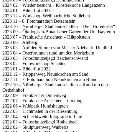
2024 02 – Wieder besucht – Klosterkirche Langenzenn
2024 01 – Bilderflut 2023
2023 12 – Workshop Weihnachtliche Stillleben
2023 11 – 8. Fotomarathon Betzenstein
2023 10 – Nürnberger Stadtlandschaften – Die „Höfedörfer“
2023 09 – Ökologisch-Botanischer Garten der Uni Bayreuth
2023 07 – Fränkische Ansichten – Hiltpoltstein
2023 06 – Amberg
2023 05 – Auf den Spuren von Meister Adebar in Uehlfeld
2023 04 – Osterbrunnen rund um den Moritzberg
2023 03 – Fotoschnitzeljagd Reichenschwand
2023 02 – Fotoworkshop Schatten
2023 01 – Bilderflut 2022
2022 12 – Krippenweg Neunkirchen am Sand
2022 11 – 7. Fotomarathon Neunkirchen am Brand
2022 10 – Nürnberger Stadtlandschaften – Rund um den
Ostbahnhof
2022 09 – Fränkischer Dünenweg
2022 07 – Fränkische Ansichten – Greding
2022 06 – Wildpark Hundshaupten
2022 05 – Lichtmalen in der Riesenburg
2022 04 – Schlechtwetterfotografie in Lauf
2022 03 – Fotoschnitzeljagd Röthenbach
2022 02 – Skulpturenweg Walberla