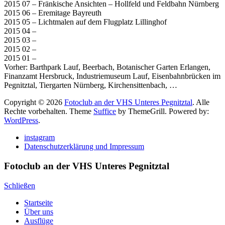
2015 07 – Fränkische Ansichten – Hollfeld und Feldbahn Nürnberg
2015 06 – Eremitage Bayreuth
2015 05 – Lichtmalen auf dem Flugplatz Lillinghof
2015 04 –
2015 03 –
2015 02 –
2015 01 –
Vorher: Barthpark Lauf, Beerbach, Botanischer Garten Erlangen,
Finanzamt Hersbruck, Industriemuseum Lauf, Eisenbahnbrücken im
Pegnitztal, Tiergarten Nürnberg, Kirchensittenbach, …
Copyright © 2026
Fotoclub an der VHS Unteres Pegnitztal
. Alle
Rechte vorbehalten. Theme
Suffice
by ThemeGrill. Powered by:
WordPress
.
instagram
Datenschutzerklärung und Impressum
Fotoclub an der VHS Unteres Pegnitztal
Schließen
Startseite
Über uns
Ausflüge