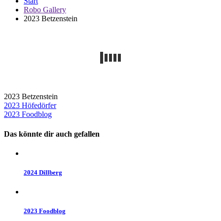
Start
Robo Gallery
2023 Betzenstein
2023 Betzenstein
Beitragsnavigation
2023 Höfedörfer
2023 Foodblog
Das könnte dir auch gefallen
2024 Dillberg
2023 Foodblog