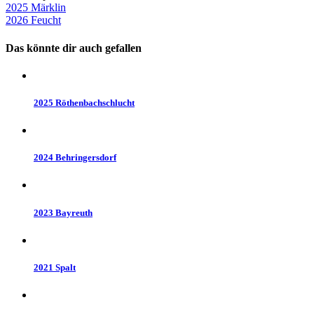
Beitragsnavigation
2025 Märklin
2026 Feucht
Das könnte dir auch gefallen
2025 Röthenbachschlucht
2024 Behringersdorf
2023 Bayreuth
2021 Spalt