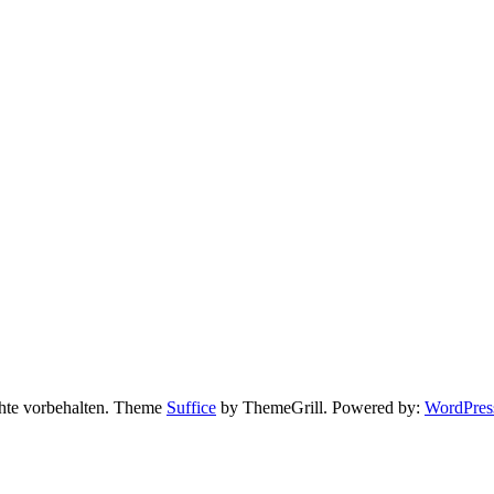
chte vorbehalten. Theme
Suffice
by ThemeGrill. Powered by:
WordPres