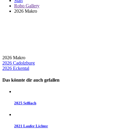
Start
Robo Gallery
2026 Makro
2026 Makro
Beitragsnavigation
2026 Cadolzburg
2026 Eckental
Das könnte dir auch gefallen
2025 Seßlach
2021 Laufer Lichter