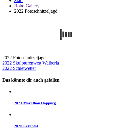
Start
Robo Gallery
2022 Fotoschnitzeljagd
2022 Fotoschnitzeljagd
Beitragsnavigation
2022 Skulpturenweg Walberla
2022 Schietwetter
Das könnte dir auch gefallen
2021 Marathon Happurg
2026 Eckental