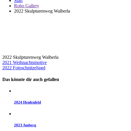
Start
Robo Gallery
2022 Skulpturenweg Walberla
2022 Skulpturenweg Walberla
Beitragsnavigation
2021 Weihnachtsmotive
2022 Fotoschnitzeljagd
Das könnte dir auch gefallen
2024 Henfenfeld
2023 Amberg