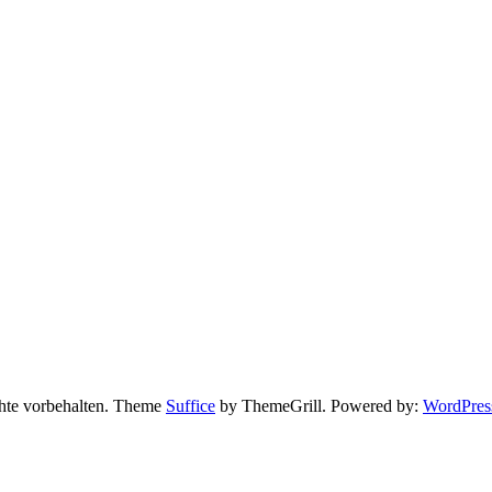
chte vorbehalten. Theme
Suffice
by ThemeGrill. Powered by:
WordPres