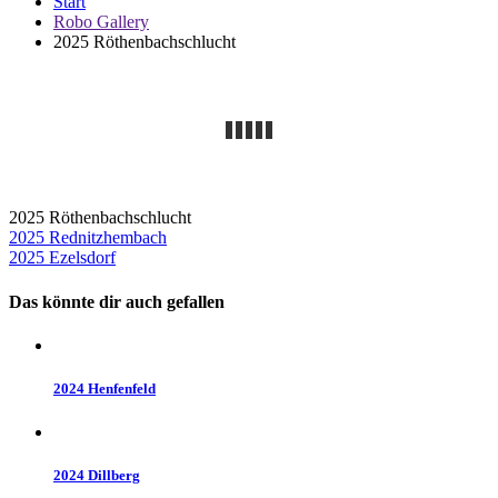
Start
Robo Gallery
2025 Röthenbachschlucht
2025 Röthenbachschlucht
Beitragsnavigation
2025 Rednitzhembach
2025 Ezelsdorf
Das könnte dir auch gefallen
2024 Henfenfeld
2024 Dillberg