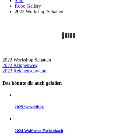
Start
Robo Gallery
2022 Workshop Schatten
2022 Workshop Schatten
Beitragsnavigation
2022 Krippenweg
2023 Reichenschwand
Das könnte dir auch gefallen
2025 Sackdilling
2024 Wolframs-Eschenbach