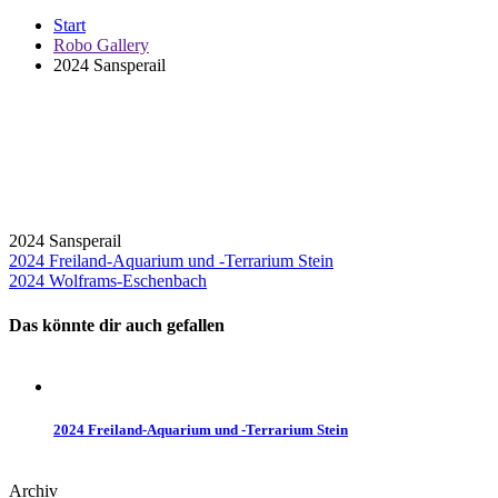
Start
Robo Gallery
2024 Sansperail
2024 Sansperail
Beitragsnavigation
2024 Freiland-Aquarium und -Terrarium Stein
2024 Wolframs-Eschenbach
Das könnte dir auch gefallen
2024 Freiland-Aquarium und -Terrarium Stein
Archiv