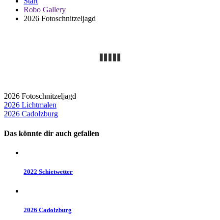
Start
Robo Gallery
2026 Fotoschnitzeljagd
2026 Fotoschnitzeljagd
Beitragsnavigation
2026 Lichtmalen
2026 Cadolzburg
Das könnte dir auch gefallen
2022 Schietwetter
2026 Cadolzburg