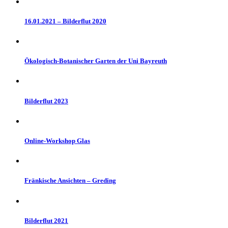
16.01.2021 – Bilderflut 2020
Ökologisch-Botanischer Garten der Uni Bayreuth
Bilderflut 2023
Online-Workshop Glas
Fränkische Ansichten – Greding
Bilderflut 2021