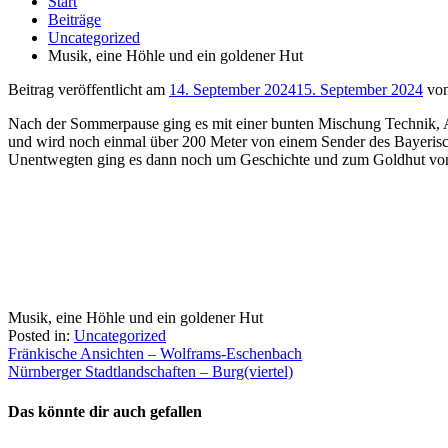
Start
Beiträge
Uncategorized
Musik, eine Höhle und ein goldener Hut
Beitrag veröffentlicht am
14. September 2024
15. September 2024
vo
Nach der Sommerpause ging es mit einer bunten Mischung Technik, Ab
und wird noch einmal über 200 Meter von einem Sender des Bayerische
Unentwegten ging es dann noch um Geschichte und zum Goldhut von
Musik, eine Höhle und ein goldener Hut
Posted in:
Uncategorized
Beitragsnavigation
Fränkische Ansichten – Wolframs-Eschenbach
Nürnberger Stadtlandschaften – Burg(viertel)
Das könnte dir auch gefallen