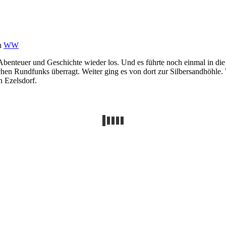
n
WW
enteuer und Geschichte wieder los. Und es führte noch einmal in die
n Rundfunks überragt. Weiter ging es von dort zur Silbersandhöhle. W
 Ezelsdorf.