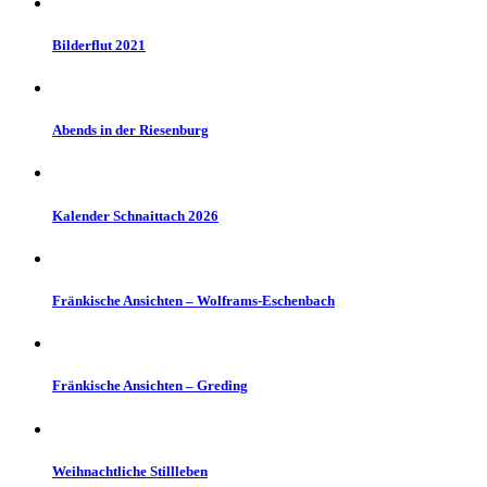
Bilderflut 2021
Abends in der Riesenburg
Kalender Schnaittach 2026
Fränkische Ansichten – Wolframs-Eschenbach
Fränkische Ansichten – Greding
Weihnachtliche Stillleben