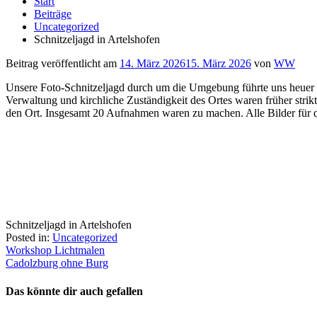
Start
Beiträge
Uncategorized
Schnitzeljagd in Artelshofen
Beitrag veröffentlicht am
14. März 2026
15. März 2026
von
WW
Unsere Foto-Schnitzeljagd durch um die Umgebung führte uns heuer nac
Verwaltung und kirchliche Zuständigkeit des Ortes waren früher strik
den Ort. Insgesamt 20 Aufnahmen waren zu machen. Alle Bilder für di
Schnitzeljagd in Artelshofen
Posted in:
Uncategorized
Beitragsnavigation
Workshop Lichtmalen
Cadolzburg ohne Burg
Das könnte dir auch gefallen