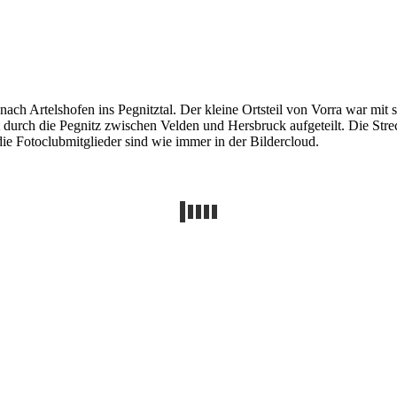
h Artelshofen ins Pegnitztal. Der kleine Ortsteil von Vorra war mit s
t durch die Pegnitz zwischen Velden und Hersbruck aufgeteilt. Die Stre
e Fotoclubmitglieder sind wie immer in der Bildercloud.