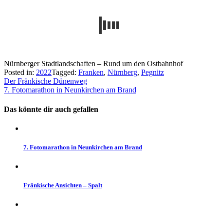
Nürnberger Stadtlandschaften – Rund um den Ostbahnhof
Posted in:
2022
Tagged:
Franken
,
Nürnberg
,
Pegnitz
Beitragsnavigation
Der Fränkische Dünenweg
7. Fotomarathon in Neunkirchen am Brand
Das könnte dir auch gefallen
7. Fotomarathon in Neunkirchen am Brand
Fränkische Ansichten – Spalt