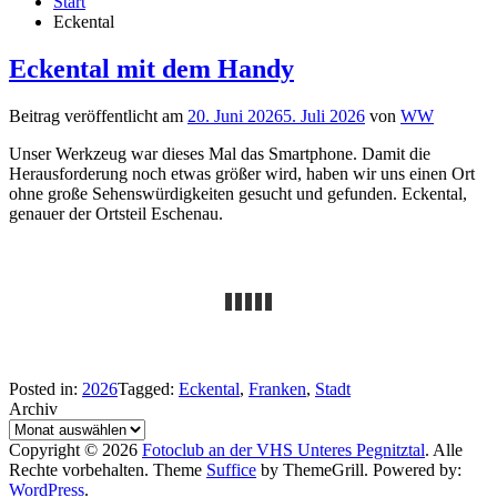
Start
Eckental
Eckental mit dem Handy
Beitrag veröffentlicht am
20. Juni 2026
5. Juli 2026
von
WW
Unser Werkzeug war dieses Mal das Smartphone. Damit die
Herausforderung noch etwas größer wird, haben wir uns einen Ort
ohne große Sehenswürdigkeiten gesucht und gefunden. Eckental,
genauer der Ortsteil Eschenau.
Posted in:
2026
Tagged:
Eckental
,
Franken
,
Stadt
Archiv
Copyright © 2026
Fotoclub an der VHS Unteres Pegnitztal
. Alle
Rechte vorbehalten. Theme
Suffice
by ThemeGrill. Powered by:
WordPress
.