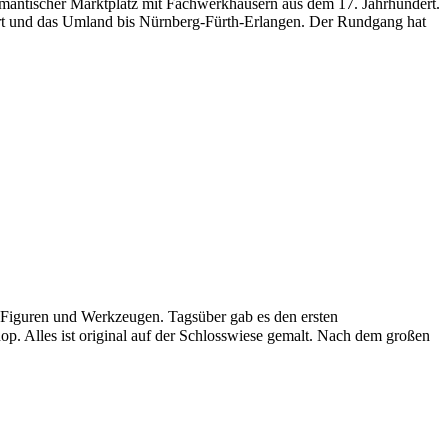
romantischer Marktplatz mit Fachwerkhäusern aus dem 17. Jahrhundert.
Ort und das Umland bis Nürnberg-Fürth-Erlangen. Der Rundgang hat
en Figuren und Werkzeugen. Tagsüber gab es den ersten
op. Alles ist original auf der Schlosswiese gemalt. Nach dem großen