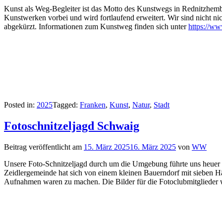
Kunst als Weg-Begleiter ist das Motto des Kunstwegs in Rednitzhembac
Kunstwerken vorbei und wird fortlaufend erweitert. Wir sind nicht ni
abgekürzt. Informationen zum Kunstweg finden sich unter
https://w
Posted in:
2025
Tagged:
Franken
,
Kunst
,
Natur
,
Stadt
Fotoschnitzeljagd Schwaig
Beitrag veröffentlicht am
15. März 2025
16. März 2025
von
WW
Unsere Foto-Schnitzeljagd durch um die Umgebung führte uns heuer
Zeidlergemeinde hat sich von einem kleinen Bauerndorf mit sieben H
Aufnahmen waren zu machen. Die Bilder für die Fotoclubmitglieder w