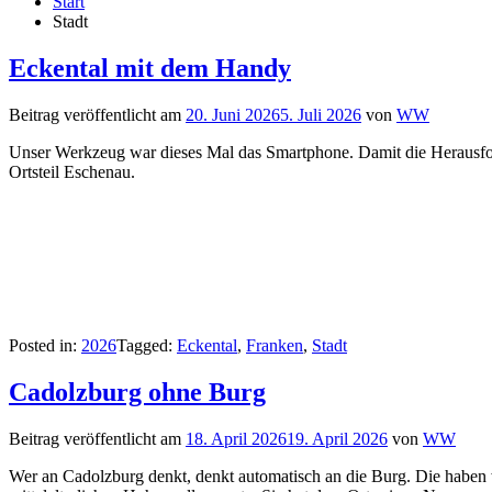
Start
Stadt
Eckental mit dem Handy
Beitrag veröffentlicht am
20. Juni 2026
5. Juli 2026
von
WW
Unser Werkzeug war dieses Mal das Smartphone. Damit die Herausfor
Ortsteil Eschenau.
Posted in:
2026
Tagged:
Eckental
,
Franken
,
Stadt
Cadolzburg ohne Burg
Beitrag veröffentlicht am
18. April 2026
19. April 2026
von
WW
Wer an Cadolzburg denkt, denkt automatisch an die Burg. Die haben w