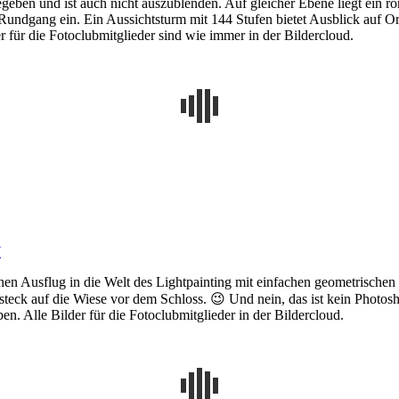
egeben und ist auch nicht auszublenden. Auf gleicher Ebene liegt ein 
Rundgang ein. Ein Aussichtsturm mit 144 Stufen bietet Ausblick auf 
er für die Fotoclubmitglieder sind wie immer in der Bildercloud.
W
einen Ausflug in die Welt des Lightpainting mit einfachen geometrisch
teck auf die Wiese vor dem Schloss. 😉 Und nein, das ist kein Photosh
. Alle Bilder für die Fotoclubmitglieder in der Bildercloud.