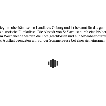
egt im oberfränkischen Landkreis Coburg und ist bekannt für das gut e
istorische Filmkulisse. Die Altstadt von Seßlach ist durch eine bis he
 Wochenende werden die Tore geschlossen und nur Anwohner dürfen no
 Ausflug beendeten wir vor der Sommerpause bei einer gemeinsamen E