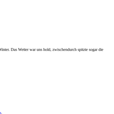
inter. Das Wetter war uns hold, zwischendurch spitzte sogar die
s
.