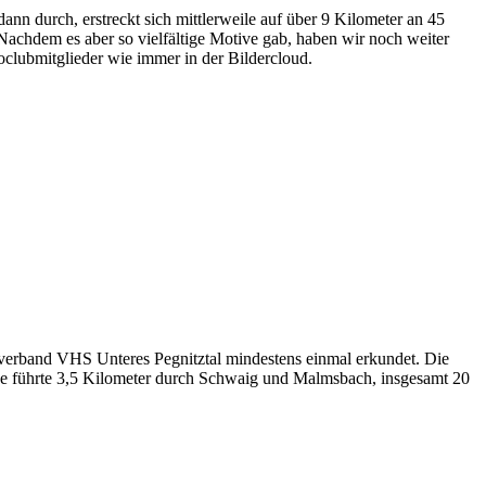
nn durch, erstreckt sich mittlerweile auf über 9 Kilometer an 45
 Nachdem es aber so vielfältige Motive gab, haben wir noch weiter
toclubmitglieder wie immer in der Bildercloud.
erband VHS Unteres Pegnitztal mindestens einmal erkundet. Die
cke führte 3,5 Kilometer durch Schwaig und Malmsbach, insgesamt 20