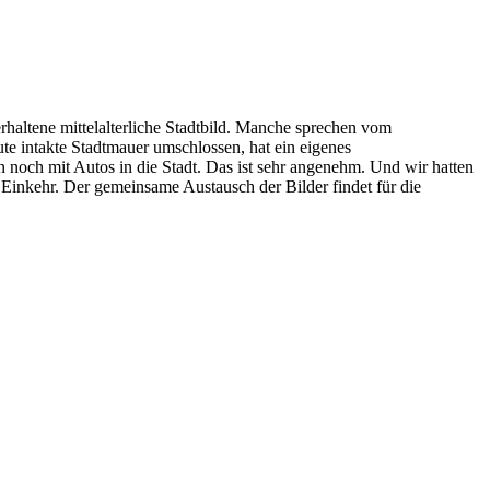
rhaltene mittelalterliche Stadtbild. Manche sprechen vom
ute intakte Stadtmauer umschlossen, hat ein eigenes
ch mit Autos in die Stadt. Das ist sehr angenehm. Und wir hatten
inkehr. Der gemeinsame Austausch der Bilder findet für die