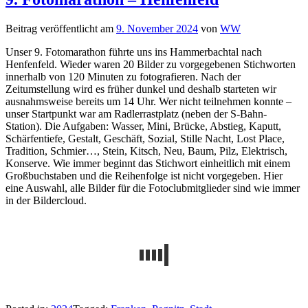
Beitrag veröffentlicht am
9. November 2024
von
WW
Unser 9. Fotomarathon führte uns ins Hammerbachtal nach
Henfenfeld. Wieder waren 20 Bilder zu vorgegebenen Stichworten
innerhalb von 120 Minuten zu fotografieren. Nach der
Zeitumstellung wird es früher dunkel und deshalb starteten wir
ausnahmsweise bereits um 14 Uhr. Wer nicht teilnehmen konnte –
unser Startpunkt war am Radlerrastplatz (neben der S-Bahn-
Station). Die Aufgaben: Wasser, Mini, Brücke, Abstieg, Kaputt,
Schärfentiefe, Gestalt, Geschäft, Sozial, Stille Nacht, Lost Place,
Tradition, Schmier…, Stein, Kitsch, Neu, Baum, Pilz, Elektrisch,
Konserve. Wie immer beginnt das Stichwort einheitlich mit einem
Großbuchstaben und die Reihenfolge ist nicht vorgegeben. Hier
eine Auswahl, alle Bilder für die Fotoclubmitglieder sind wie immer
in der Bildercloud.