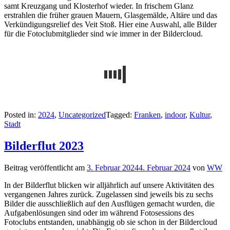
samt Kreuzgang und Klosterhof wieder. In frischem Glanz
erstrahlen die früher grauen Mauern, Glasgemälde, Altäre und das
Verkündigungsrelief des Veit Stoß. Hier eine Auswahl, alle Bilder
für die Fotoclubmitglieder sind wie immer in der Bildercloud.
Posted in:
2024
,
Uncategorized
Tagged:
Franken
,
indoor
,
Kultur
,
Stadt
Bilderflut 2023
Beitrag veröffentlicht am
3. Februar 2024
4. Februar 2024
von
WW
In der Bilderflut blicken wir alljährlich auf unsere Aktivitäten des
vergangenen Jahres zurück. Zugelassen sind jeweils bis zu sechs
Bilder die ausschließlich auf den Ausflügen gemacht wurden, die
Aufgabenlösungen sind oder im während Fotosessions des
Fotoclubs entstanden, unabhängig ob sie schon in der Bildercloud