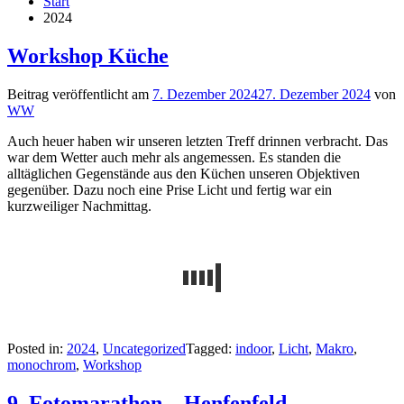
Start
2024
Workshop Küche
Beitrag veröffentlicht am
7. Dezember 2024
27. Dezember 2024
von
WW
Auch heuer haben wir unseren letzten Treff drinnen verbracht. Das
war dem Wetter auch mehr als angemessen. Es standen die
alltäglichen Gegenstände aus den Küchen unseren Objektiven
gegenüber. Dazu noch eine Prise Licht und fertig war ein
kurzweiliger Nachmittag.
Posted in:
2024
,
Uncategorized
Tagged:
indoor
,
Licht
,
Makro
,
monochrom
,
Workshop
9. Fotomarathon – Henfenfeld