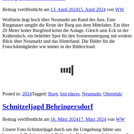
Beitrag veröffentlicht am
13. April 2024
15. April 2024
von
WW
Wolfstein liegt hoch über Neumarkt am Rand des Jura. Eine
Ringmauer umgibt die Reste der Burg aus dem Mittelalter. Ein über
20 Meter hoher Burgfried krönt die Anlage. Gleich ums Eck ist der
Krähentisch, ein beliebter Spot für den Sonnenuntergang mit weitem
Blick über Neumarkt und das Hinterland. Die Bilder für die
Fotoclubmitglieder wie immer in der Bildercloud.
Posted in:
2024
Tagged:
Burg
,
lost places
,
Neumarkt
,
Oberpfalz
Schnitzeljagd Behringersdorf
Beitrag veröffentlicht am
16. März 2024
17. März 2024
von
WW
Unsere Foto-Schnitzeljagd durch um die Umgebung führte uns