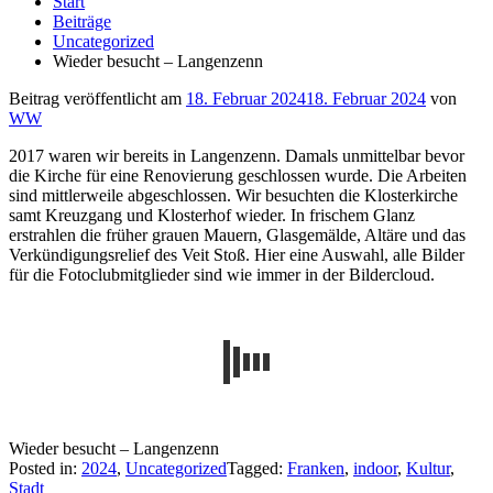
Start
Beiträge
Uncategorized
Wieder besucht – Langenzenn
Beitrag veröffentlicht am
18. Februar 2024
18. Februar 2024
von
WW
2017 waren wir bereits in Langenzenn. Damals unmittelbar bevor
die Kirche für eine Renovierung geschlossen wurde. Die Arbeiten
sind mittlerweile abgeschlossen. Wir besuchten die Klosterkirche
samt Kreuzgang und Klosterhof wieder. In frischem Glanz
erstrahlen die früher grauen Mauern, Glasgemälde, Altäre und das
Verkündigungsrelief des Veit Stoß. Hier eine Auswahl, alle Bilder
für die Fotoclubmitglieder sind wie immer in der Bildercloud.
Wieder besucht – Langenzenn
Posted in:
2024
,
Uncategorized
Tagged:
Franken
,
indoor
,
Kultur
,
Stadt