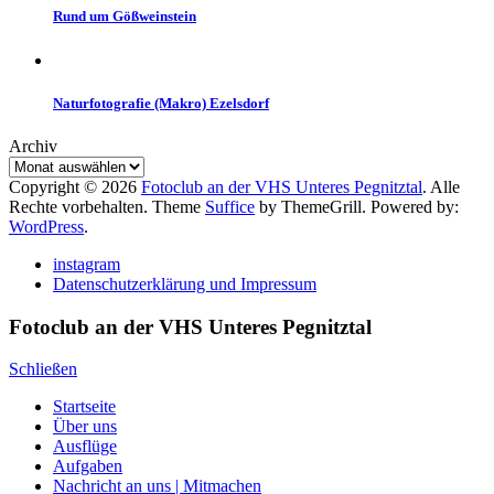
Rund um Gößweinstein
Naturfotografie (Makro) Ezelsdorf
Archiv
Copyright © 2026
Fotoclub an der VHS Unteres Pegnitztal
. Alle
Rechte vorbehalten. Theme
Suffice
by ThemeGrill. Powered by:
WordPress
.
instagram
Datenschutzerklärung und Impressum
Fotoclub an der VHS Unteres Pegnitztal
Schließen
Startseite
Über uns
Ausflüge
Aufgaben
Nachricht an uns | Mitmachen