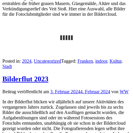
erstrahlen die früher grauen Mauern, Glasgemälde, Altäre und das
Verkündigungsrelief des Veit Stoß. Hier eine Auswahl, alle Bilder
für die Fotoclubmitglieder sind wie immer in der Bildercloud.
Posted in:
2024
,
Uncategorized
Tagged:
Franken
,
indoor
,
Kultur
,
Stadt
Bilderflut 2023
Beitrag veröffentlicht am
3. Februar 2024
4. Februar 2024
von
WW
In der Bilderflut blicken wir alljährlich auf unsere Aktivitäten des
vergangenen Jahres zurück. Zugelassen sind jeweils bis zu sechs
Bilder die ausschließlich auf den Ausflügen gemacht wurden, die
Aufgabenlösungen sind oder im während Fotosessions des
Fotoclubs entstanden, unabhängig ob sie schon in der Bildercloud
gezeigt wurden oder nicht. Die Fotografierenden legen selbst ihre