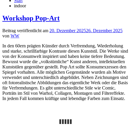
Start
indoor
Workshop Pop-Art
Beitrag veröffentlicht am
20. Dezember 2025
26. Dezember 2025
von
WW
In den 60ern prägten Künstler durch Verfremdung, Wiederholung
und starke, schrillfarbige Kontraste diesen Kunststil. Die Werke sind
von der Konsumwelt inspiriert und haben keine tiefere Bedeutung.
Bewusst wurde die „volkstümliche“ Kunst anderen, intellektuellen
Kunststilen gegenüber gestellt. Pop Art sollte Konsumexzessen den
Spiegel vorhalten. Alle möglichen Gegenstände wurden als Motive
verwendet und unterschiedlich abgebildet. Neben Zeichnungen sind
oft fotorealistische Abbildungen das eigentliche Werk oder die Basis
für Verfremdungen. Es gibt unterschiedliche Stile wie Comic,
Porträts im Stil von Warhol, Collagen, Montagen und Filtereffekte.
In jedem Fall kommen kräftige und lebendige Farben zum Einsatz.