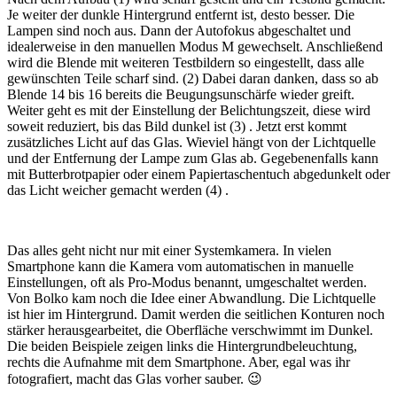
Je weiter der dunkle Hintergrund entfernt ist, desto besser. Die
Lampen sind noch aus. Dann der Autofokus abgeschaltet und
idealerweise in den manuellen Modus M gewechselt. Anschließend
wird die Blende mit weiteren Testbildern so eingestellt, dass alle
gewünschten Teile scharf sind. (2) Dabei daran danken, dass so ab
Blende 14 bis 16 bereits die Beugungsunschärfe wieder greift.
Weiter geht es mit der Einstellung der Belichtungszeit, diese wird
soweit reduziert, bis das Bild dunkel ist (3) . Jetzt erst kommt
zusätzliches Licht auf das Glas. Wieviel hängt von der Lichtquelle
und der Entfernung der Lampe zum Glas ab. Gegebenenfalls kann
mit Butterbrotpapier oder einem Papiertaschentuch abgedunkelt oder
das Licht weicher gemacht werden (4) .
Das alles geht nicht nur mit einer Systemkamera. In vielen
Smartphone kann die Kamera vom automatischen in manuelle
Einstellungen, oft als Pro-Modus benannt, umgeschaltet werden.
Von Bolko kam noch die Idee einer Abwandlung. Die Lichtquelle
ist hier im Hintergrund. Damit werden die seitlichen Konturen noch
stärker herausgearbeitet, die Oberfläche verschwimmt im Dunkel.
Die beiden Beispiele zeigen links die Hintergrundbeleuchtung,
rechts die Aufnahme mit dem Smartphone. Aber, egal was ihr
fotografiert, macht das Glas vorher sauber. 😉