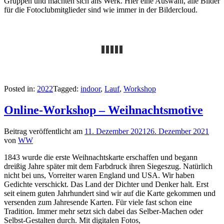
Gruppen und machten sich ans Werk. Hier eine Auswahl, alle Bilder
für die Fotoclubmitglieder sind wie immer in der Bildercloud.
Posted in:
2022
Tagged:
indoor
,
Lauf
,
Workshop
Online-Workshop – Weihnachtsmotive
Beitrag veröffentlicht am
11. Dezember 2021
26. Dezember 2021
von
WW
1843 wurde die erste Weihnachtskarte erschaffen und begann
dreißig Jahre später mit dem Farbdruck ihren Siegeszug. Natürlich
nicht bei uns, Vorreiter waren England und USA. Wir haben
Gedichte verschickt. Das Land der Dichter und Denker halt. Erst
seit einem guten Jahrhundert sind wir auf die Karte gekommen und
versenden zum Jahresende Karten. Für viele fast schon eine
Tradition. Immer mehr setzt sich dabei das Selber-Machen oder
Selbst-Gestalten durch. Mit digitalen Fotos,