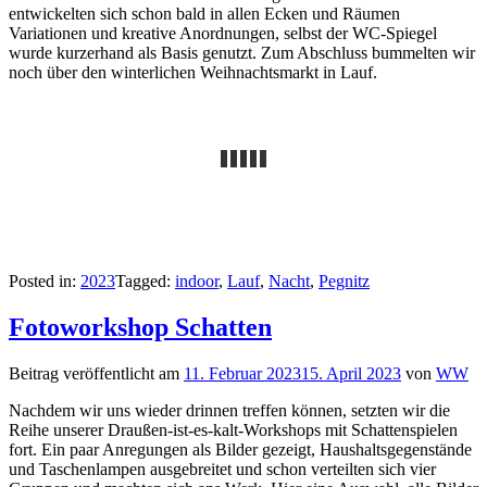
entwickelten sich schon bald in allen Ecken und Räumen
Variationen und kreative Anordnungen, selbst der WC-Spiegel
wurde kurzerhand als Basis genutzt. Zum Abschluss bummelten wir
noch über den winterlichen Weihnachtsmarkt in Lauf.
Posted in:
2023
Tagged:
indoor
,
Lauf
,
Nacht
,
Pegnitz
Fotoworkshop Schatten
Beitrag veröffentlicht am
11. Februar 2023
15. April 2023
von
WW
Nachdem wir uns wieder drinnen treffen können, setzten wir die
Reihe unserer Draußen-ist-es-kalt-Workshops mit Schattenspielen
fort. Ein paar Anregungen als Bilder gezeigt, Haushaltsgegenstände
und Taschenlampen ausgebreitet und schon verteilten sich vier