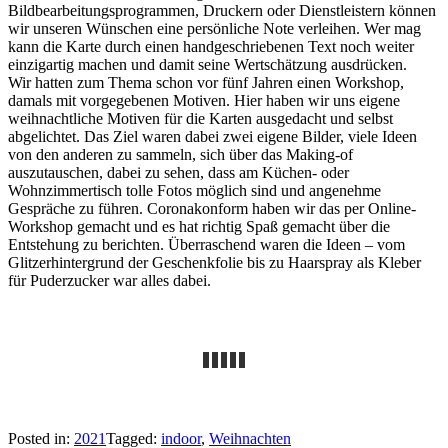
Bildbearbeitungsprogrammen, Druckern oder Dienstleistern können
wir unseren Wünschen eine persönliche Note verleihen. Wer mag
kann die Karte durch einen handgeschriebenen Text noch weiter
einzigartig machen und damit seine Wertschätzung ausdrücken.
Wir hatten zum Thema schon vor fünf Jahren einen Workshop,
damals mit vorgegebenen Motiven. Hier haben wir uns eigene
weihnachtliche Motiven für die Karten ausgedacht und selbst
abgelichtet. Das Ziel waren dabei zwei eigene Bilder, viele Ideen
von den anderen zu sammeln, sich über das Making-of
auszutauschen, dabei zu sehen, dass am Küchen- oder
Wohnzimmertisch tolle Fotos möglich sind und angenehme
Gespräche zu führen. Coronakonform haben wir das per Online-
Workshop gemacht und es hat richtig Spaß gemacht über die
Entstehung zu berichten. Überraschend waren die Ideen – vom
Glitzerhintergrund der Geschenkfolie bis zu Haarspray als Kleber
für Puderzucker war alles dabei.
Posted in:
2021
Tagged:
indoor
,
Weihnachten