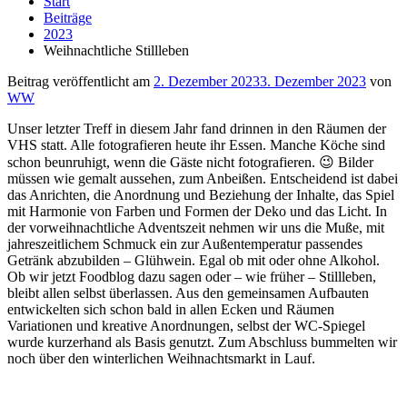
Start
Beiträge
2023
Weihnachtliche Stillleben
Beitrag veröffentlicht am
2. Dezember 2023
3. Dezember 2023
von
WW
Unser letzter Treff in diesem Jahr fand drinnen in den Räumen der
VHS statt. Alle fotografieren heute ihr Essen. Manche Köche sind
schon beunruhigt, wenn die Gäste nicht fotografieren. 😉 Bilder
müssen wie gemalt aussehen, zum Anbeißen. Entscheidend ist dabei
das Anrichten, die Anordnung und Beziehung der Inhalte, das Spiel
mit Harmonie von Farben und Formen der Deko und das Licht. In
der vorweihnachtliche Adventszeit nehmen wir uns die Muße, mit
jahreszeitlichem Schmuck ein zur Außentemperatur passendes
Getränk abzubilden – Glühwein. Egal ob mit oder ohne Alkohol.
Ob wir jetzt Foodblog dazu sagen oder – wie früher – Stillleben,
bleibt allen selbst überlassen. Aus den gemeinsamen Aufbauten
entwickelten sich schon bald in allen Ecken und Räumen
Variationen und kreative Anordnungen, selbst der WC-Spiegel
wurde kurzerhand als Basis genutzt. Zum Abschluss bummelten wir
noch über den winterlichen Weihnachtsmarkt in Lauf.