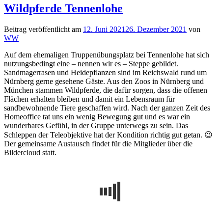
Wildpferde Tennenlohe
Beitrag veröffentlicht am
12. Juni 2021
26. Dezember 2021
von
WW
Auf dem ehemaligen Truppenübungsplatz bei Tennenlohe hat sich
nutzungsbedingt eine – nennen wir es – Steppe gebildet.
Sandmagerrasen und Heidepflanzen sind im Reichswald rund um
Nürnberg gerne gesehene Gäste. Aus den Zoos in Nürnberg und
München stammen Wildpferde, die dafür sorgen, dass die offenen
Flächen erhalten bleiben und damit ein Lebensraum für
sandbewohnende Tiere geschaffen wird. Nach der ganzen Zeit des
Homeoffice tat uns ein wenig Bewegung gut und es war ein
wunderbares Gefühl, in der Gruppe unterwegs zu sein. Das
Schleppen der Teleobjektive hat der Kondition richtig gut getan. 😉
Der gemeinsame Austausch findet für die Mitglieder über die
Bildercloud statt.