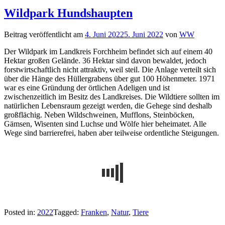
Wildpark Hundshaupten
Beitrag veröffentlicht am
4. Juni 2022
5. Juni 2022
von
WW
Der Wildpark im Landkreis Forchheim befindet sich auf einem 40
Hektar großen Gelände. 36 Hektar sind davon bewaldet, jedoch
forstwirtschaftlich nicht attraktiv, weil steil. Die Anlage verteilt sich
über die Hänge des Hüllergrabens über gut 100 Höhenmeter. 1971
war es eine Gründung der örtlichen Adeligen und ist
zwischenzeitlich im Besitz des Landkreises. Die Wildtiere sollten im
natürlichen Lebensraum gezeigt werden, die Gehege sind deshalb
großflächig. Neben Wildschweinen, Mufflons, Steinböcken,
Gämsen, Wisenten sind Luchse und Wölfe hier beheimatet. Alle
Wege sind barrierefrei, haben aber teilweise ordentliche Steigungen.
Posted in:
2022
Tagged:
Franken
,
Natur
,
Tiere