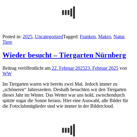
Posted in:
2025
,
Uncategorized
Tagged:
Franken
,
Makro
,
Natur
,
Tiere
Wieder besucht – Tiergarten Nürnberg
Beitrag veröffentlicht am
22. Februar 2025
23. Februar 2025
von
WW
Im Tiergarten waren wir bereits zwei Mal. Jedoch immer zu
„schöneren“ Jahreszeiten. Deshalb besuchten wir den Tiergarten
dieses Jahr im Winter. Das Wetter war uns hold, zwischendurch
spitzte sogar die Sonne heraus. Hier eine Auswahl, alle Bilder für
die Fotoclubmitglieder sind wie immer in der Bildercloud.