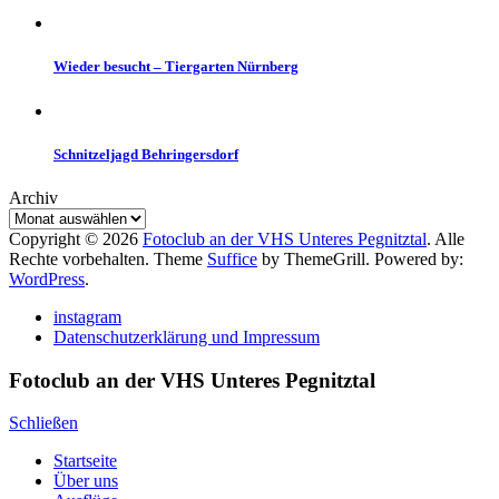
Wieder besucht – Tiergarten Nürnberg
Schnitzeljagd Behringersdorf
Archiv
Copyright © 2026
Fotoclub an der VHS Unteres Pegnitztal
. Alle
Rechte vorbehalten. Theme
Suffice
by ThemeGrill. Powered by:
WordPress
.
instagram
Datenschutzerklärung und Impressum
Fotoclub an der VHS Unteres Pegnitztal
Schließen
Startseite
Über uns