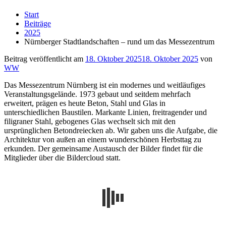
Start
Beiträge
2025
Nürnberger Stadtlandschaften – rund um das Messezentrum
Beitrag veröffentlicht am
18. Oktober 2025
18. Oktober 2025
von
WW
Das Messezentrum Nürnberg ist ein modernes und weitläufiges
Veranstaltungsgelände. 1973 gebaut und seitdem mehrfach
erweitert, prägen es heute Beton, Stahl und Glas in
unterschiedlichen Baustilen. Markante Linien, freitragender und
filigraner Stahl, gebogenes Glas wechselt sich mit den
ursprünglichen Betondreiecken ab. Wir gaben uns die Aufgabe, die
Architektur von außen an einem wunderschönen Herbsttag zu
erkunden. Der gemeinsame Austausch der Bilder findet für die
Mitglieder über die Bildercloud statt.