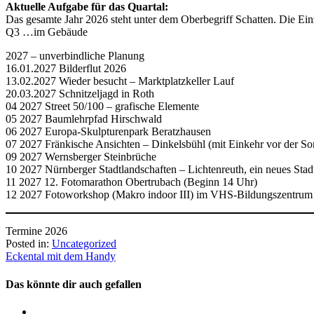
Aktuelle Aufgabe für das Quartal:
Das gesamte Jahr 2026 steht unter dem Oberbegriff Schatten. Die E
Q3 …im Gebäude
2027 – unverbindliche Planung
16.01.2027 Bilderflut 2026
13.02.2027 Wieder besucht – Marktplatzkeller Lauf
20.03.2027 Schnitzeljagd in Roth
04 2027 Street 50/100 – grafische Elemente
05 2027 Baumlehrpfad Hirschwald
06 2027 Europa-Skulpturenpark Beratzhausen
07 2027 Fränkische Ansichten – Dinkelsbühl (mit Einkehr vor der 
09 2027 Wernsberger Steinbrüche
10 2027 Nürnberger Stadtlandschaften – Lichtenreuth, ein neues Stadt
11 2027 12. Fotomarathon Obertrubach (Beginn 14 Uhr)
12 2027 Fotoworkshop (Makro indoor III) im VHS-Bildungszentrum
Termine 2026
Posted in:
Uncategorized
Beitragsnavigation
Eckental mit dem Handy
Das könnte dir auch gefallen