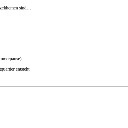
inzelthemen sind…
Sommerpause)
quartier entsteht